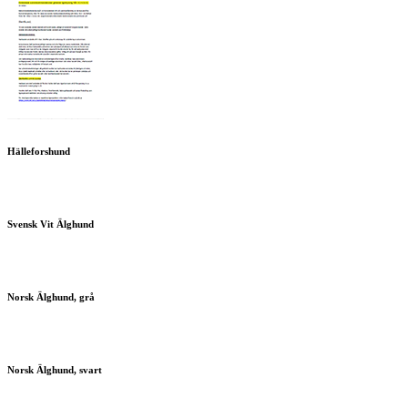
Hälleforshund
Svensk Vit Älghund
Norsk Älghund, grå
Norsk Älghund, svart