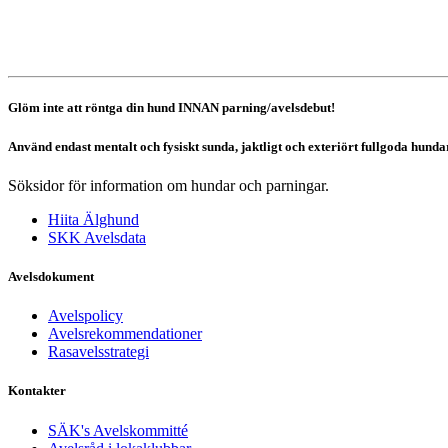
Glöm inte att röntga din hund INNAN parning/avelsdebut!
Använd endast mentalt och fysiskt sunda, jaktligt och exteriört fullgoda hunda
Söksidor för information om hundar och parningar.
Hiita Älghund
SKK Avelsdata
Avelsdokument
Avelspolicy
Avelsrekommendationer
Rasavelsstrategi
Kontakter
SÄK's Avelskommitté