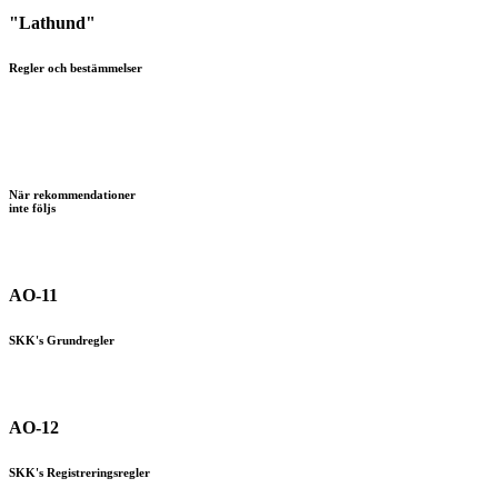
"Lathund"
Regler och bestämmelser
När rekommendationer
inte följs
AO-11
SKK's Grundregler
AO-12
SKK's Registreringsregler