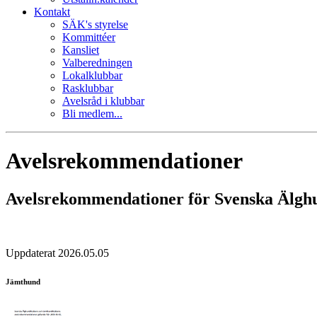
Kontakt
SÄK's styrelse
Kommittéer
Kansliet
Valberedningen
Lokalklubbar
Rasklubbar
Avelsråd i klubbar
Bli medlem...
Avelsrekommendationer
Avelsrekommendationer för Svenska Älghu
Uppdaterat 2026.05.05
Jämthund