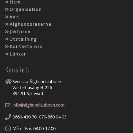
Hem
Organisation
Avel
Älghundsraserna
Jaktprov
Utställning
Kontakta oss
Länkar
Kansliet:
Svenska Älghundklubben
Västerhusänget 226
894 91 Själevad
info@alghundklubben.com
0660-430 70, 070-660 04 03
Mån - Fre: 08.00-17.00