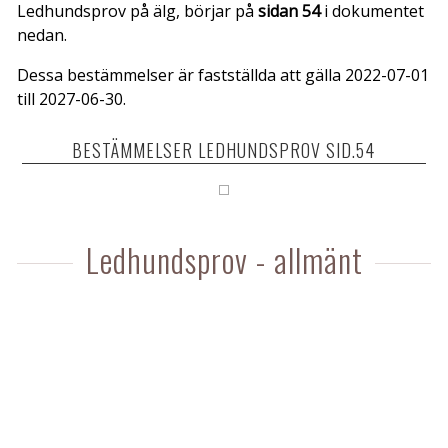
Ledhundsprov på älg, börjar på
sidan 54
i dokumentet
nedan.
Dessa bestämmelser är fastställda att gälla 2022-07-01
till 2027-06-30.
BESTÄMMELSER LEDHUNDSPROV SID.54
Ledhundsprov - allmänt