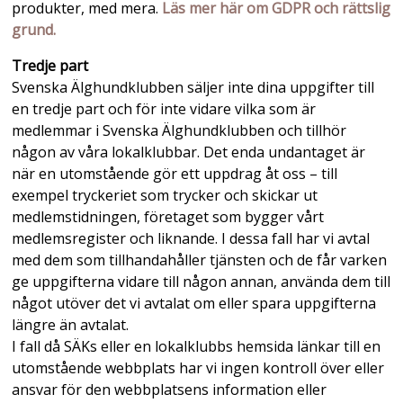
produkter, med mera.
Läs mer här om GDPR och rättslig
grund.
Tredje part
Svenska Älghundklubben säljer inte dina uppgifter till
en tredje part och för inte vidare vilka som är
medlemmar i Svenska Älghundklubben och tillhör
någon av våra lokalklubbar. Det enda undantaget är
när en utomstående gör ett uppdrag åt oss – till
exempel tryckeriet som trycker och skickar ut
medlemstidningen, företaget som bygger vårt
medlemsregister och liknande. I dessa fall har vi avtal
med dem som tillhandahåller tjänsten och de får varken
ge uppgifterna vidare till någon annan, använda dem till
något utöver det vi avtalat om eller spara uppgifterna
längre än avtalat.
I fall då SÄKs eller en lokalklubbs hemsida länkar till en
utomstående webbplats har vi ingen kontroll över eller
ansvar för den webbplatsens information eller