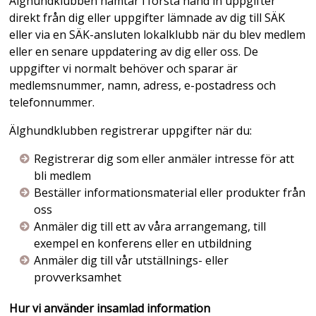
Älghundklubben hämtar i första hand in uppgifter
direkt från dig eller uppgifter lämnade av dig till SÄK
eller via en SÄK-ansluten lokalklubb när du blev medlem
eller en senare uppdatering av dig eller oss. De
uppgifter vi normalt behöver och sparar är
medlemsnummer, namn, adress, e-postadress och
telefonnummer.
Älghundklubben registrerar uppgifter när du:
Registrerar dig som eller anmäler intresse för att
bli medlem
Beställer informationsmaterial eller produkter från
oss
Anmäler dig till ett av våra arrangemang, till
exempel en konferens eller en utbildning
Anmäler dig till vår utställnings- eller
provverksamhet
Hur vi använder insamlad information