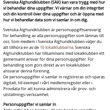
Svenska Älghundklubben (SÄK) kan vara trygg med hur
vi behandlar dina uppgifter. Vi värnar om din integritet
och din kontroll över dina uppgifter och är öppna med
hur vi behandlar data som vi samlar in om dig.
Svenska Älghundklubben är personuppgiftsansvarig
för behandling av alla personuppgifter som lämnas till
oss. Som medlem i Svenska Älghundklubben väljer du
att tillhöra en av de
10 lokalklubbarna
. Svenska
Älghundklubben har tillsammans med lokalklubben ett
gemensamt ansvar för dina personuppgifter. För
behandling som görs direkt av en lokalklubben
ansvarar denna förening.
De personuppgifter vi samlar in registreras och sparas
digitalt, till exempel i vårt medlemsregister eller i
Provdata för att kunna administrera vår prov- och
utställnings-verksamhet.
Personuppgifter
vi
samlar in