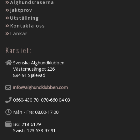
Älghundsraserna
Jaktprov
Utställning
Kontakta oss
Länkar
Kansliet:
Svenska Älghundklubben
Västerhusänget 226
894 91 Själevad
info@alghundklubben.com
0660-430 70, 070-660 04 03
Mån - Fre: 08.00-17.00
BG: 218-6179
Swish: 123 533 97 91