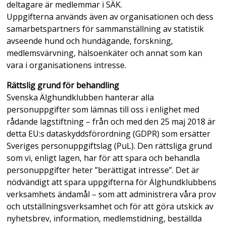
deltagare är medlemmar i SÄK.
Uppgifterna används även av organisationen och dess
samarbetspartners för sammanställning av statistik
avseende hund och hundägande, forskning,
medlemsvärvning, hälsoenkäter och annat som kan
vara i organisationens intresse.
Rättslig grund för behandling
Svenska Älghundklubben hanterar alla
personuppgifter som lämnas till oss i enlighet med
rådande lagstiftning – från och med den 25 maj 2018 är
detta EU:s dataskyddsförordning (GDPR) som ersätter
Sveriges personuppgiftslag (PuL). Den rättsliga grund
som vi, enligt lagen, har för att spara och behandla
personuppgifter heter ”berättigat intresse”. Det är
nödvändigt att spara uppgifterna för Älghundklubbens
verksamhets ändamål – som att administrera våra prov
och utställningsverksamhet och för att göra utskick av
nyhetsbrev, information, medlemstidning, beställda