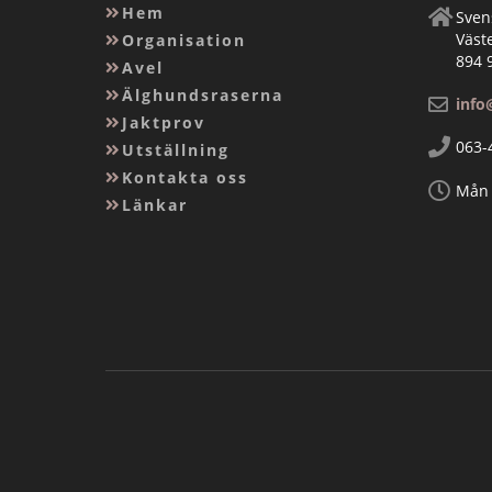
Hem
Sven
Väst
Organisation
894 
Avel
Älghundsraserna
info
Jaktprov
063-
Utställning
Kontakta oss
Mån 
Länkar