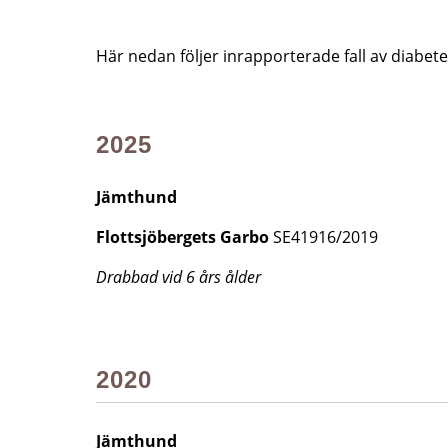
Här nedan följer inrapporterade fall av diabete
2025
Jämthund
Flottsjöbergets Garbo
SE41916/2019
Drabbad vid 6 års ålder
2020
Jämthund