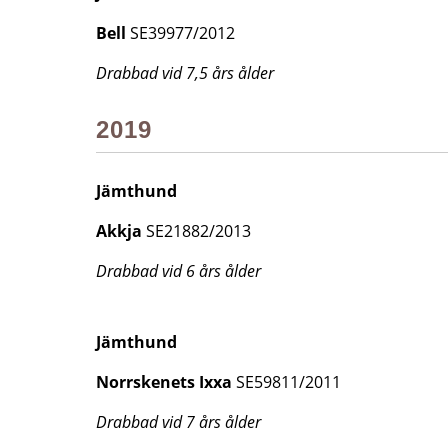
Bell
SE39977/2012
Drabbad vid 7,5 års ålder
2019
Jämthund
Akkja
SE21882/2013
Drabbad vid 6 års ålder
Jämthund
Norrskenets Ixxa
SE59811/2011
Drabbad vid 7 års ålder