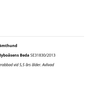
Jämthund
Nyboåsens Beda
SE31830/2013
rabbad vid 5,5 års ålder. Avlivad