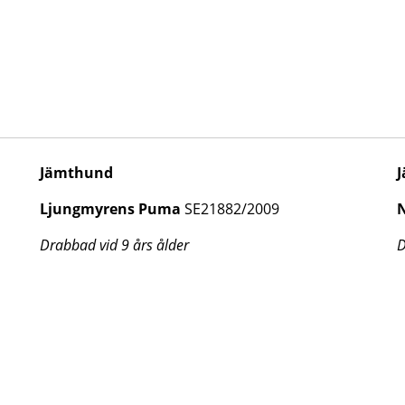
Jämthund
Ljungmyrens Puma
SE21882/2009
Drabbad vid 9 års ålder
D