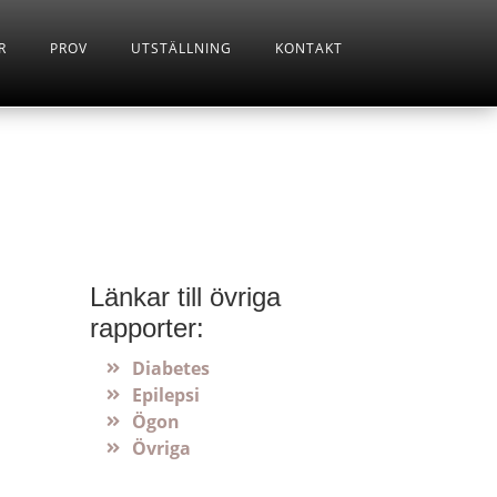
R
PROV
UTSTÄLLNING
KONTAKT
Länkar till övriga
rapporter:
Diabetes
Epilepsi
Ögon
Övriga