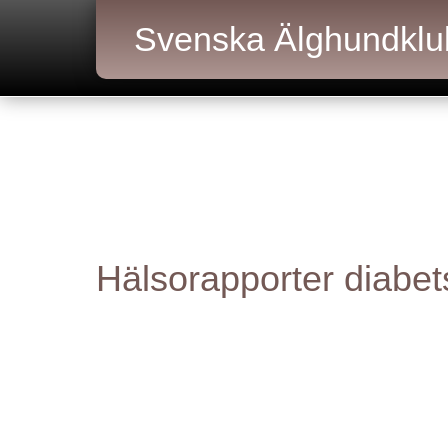
Svenska Älghundklu
Hälsorapporter diabets