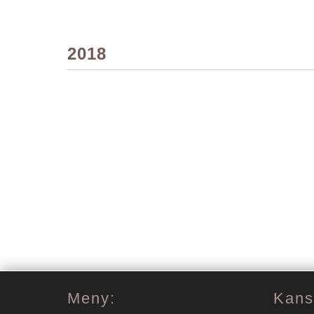
2018
Meny:
Kansl